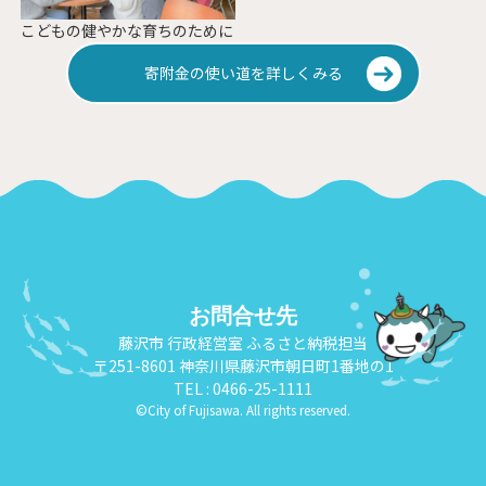
こどもの健やかな育ちのために
寄附金の使い道を詳しくみる
お問合せ先
藤沢市 行政経営室 ふるさと納税担当
〒251-8601 神奈川県藤沢市朝日町1番地の1
TEL :
0466-25-1111
©City of Fujisawa. All rights reserved.