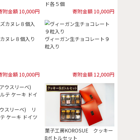
ド各５個
寄附金額 10,000円
寄附金額 10,000円
カヌレ８個入り
ヴィーガン生チョコレート９
粒入り
寄附金額 10,000円
寄附金額 12,000円
E(アウスリーベ) リ
テ ケーキ ドイツ
菓子工房KOROSUE クッキー
8ボトルセット