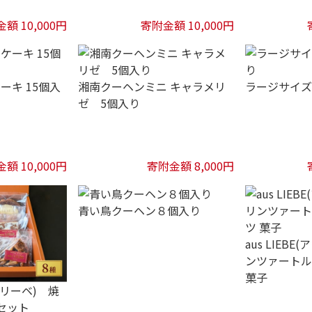
額 10,000円
寄附金額 10,000円
ーキ 15個入
湘南クーヘンミニ キャラメリ
ラージサイズ
ゼ 5個入り
額 10,000円
寄附金額 8,000円
青い鳥クーヘン８個入り
aus LIEB
ンツァートル
菓子
ウスリーベ) 焼
セット