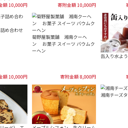
額 10,000円
寄附金額 10,000円
子詰め合わせ
菊野屋製菓舗 湘南クーヘ
ン お菓子 スイーツ バウムク
ーヘン
缶入り水よう
額 10,000円
寄附金額 8,000円
湘南チーズタ
ウスリーベ) エ
メープルシフォン 生クリーム