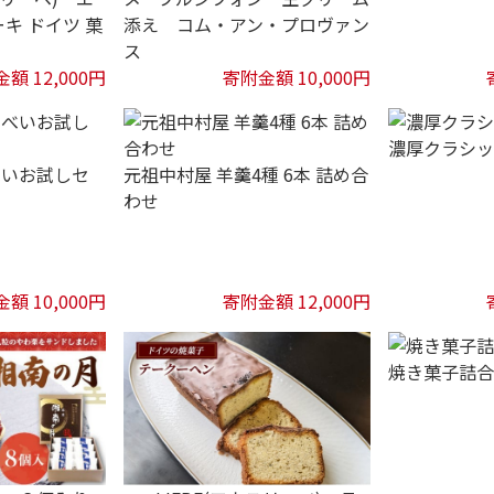
キ ドイツ 菓
添え コム・アン・プロヴァン
ス
額 12,000円
寄附金額 10,000円
濃厚クラシッ
べいお試しセ
元祖中村屋 羊羹4種 6本 詰め合
わせ
額 10,000円
寄附金額 12,000円
焼き菓子詰合