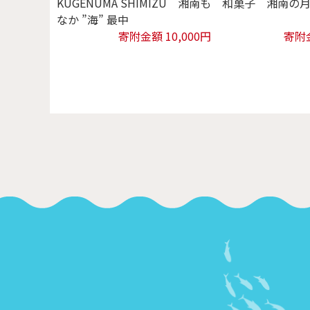
KUGENUMA SHIMIZU 湘南も
和菓子 湘南の
なか ”海” 最中
寄附金額 10,000円
寄附金