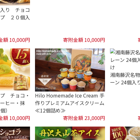
チ入り チョコ
ープ ２０個入
額 10,000円
寄附金額 10,000円
湘南藤沢名物
ーン 24個入
ープ チョコ・
Hilo Homemade Ice Cream 手
コーヒー・抹
作りプレミアムアイスクリーム
３個）
≪12個詰め≫
額 10,000円
寄附金額 23,000円