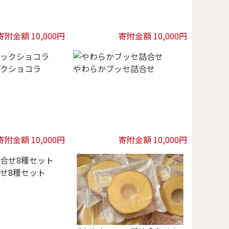
寄附金額 10,000円
寄附金額 10,000円
クショコラ
やわらかブッセ詰合せ
寄附金額 10,000円
寄附金額 10,000円
せ8種セット