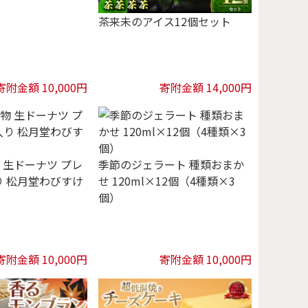
茶来未のアイス12個セット
寄附金額 10,000円
寄附金額 14,000円
 生ドーナツ プレ
季節のジェラート 種類おまか
り 松月堂わびすけ
せ 120ml×12個（4種類×3
個）
寄附金額 10,000円
寄附金額 10,000円