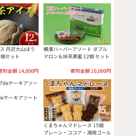
横濱ハーバーアソート ダブル
ス 丹沢大山ほう
マロン＆抹茶黒蜜 12個 セット
2個セット
寄附金額 14,000円
寄附金額 10,000円
deケーキアソート
くまちゃんマドレーヌ 15個
プレーン・ココア・湘南ゴール