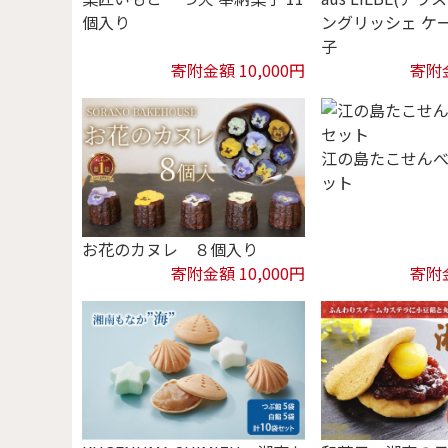
個入り
ングリッシェ ケー
子
寄附金額 10,000円
寄附金
江の島たこせん
ット
お花のカヌレ ８個入り
寄附金額 10,000円
寄附金