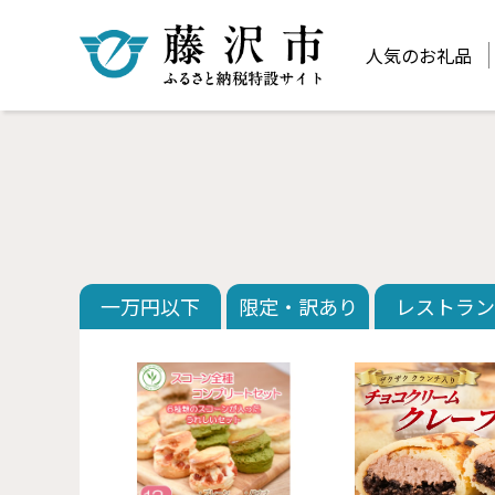
人気のお礼品
一万円以下
限定・訳あり
レストラン