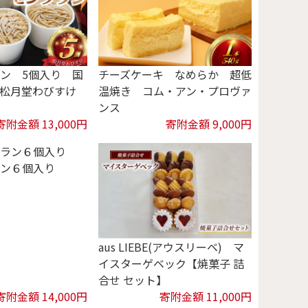
ン 5個入り 国
チーズケーキ なめらか 超低
％ 松月堂わびすけ
温焼き コム・アン・プロヴァ
ンス
寄附金額 13,000円
寄附金額 9,000円
ン６個入り
aus LIEBE(アウスリーベ) マ
イスターゲベック【焼菓子 詰
合せ セット】
寄附金額 14,000円
寄附金額 11,000円