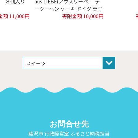
月 ８個入り
aus LIEBE(アウスリーベ) テ
ークーヘン ケーキ ドイツ 菓子
額 11,000円
寄附金額 10,000円
お問合せ先
藤沢市 行政経営室 ふるさと納税担当