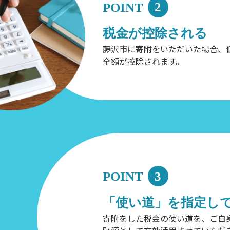
POINT
2
税金が控除される
藤沢市に寄附をいただいた場合、個
全額が控除されます。
POINT
3
「使い道」を指定し
寄附をした税金の使い道を、ご自