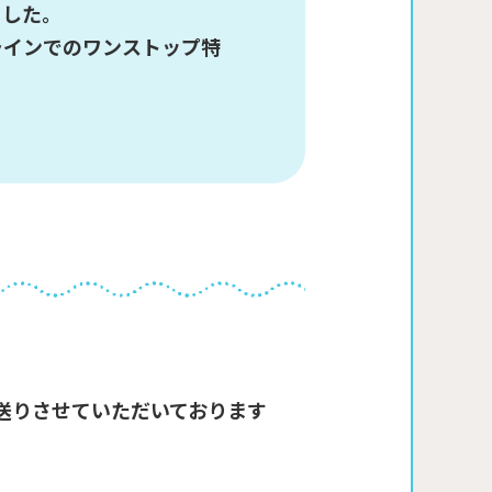
ました。
ラインでのワンストップ特
送りさせていただいております