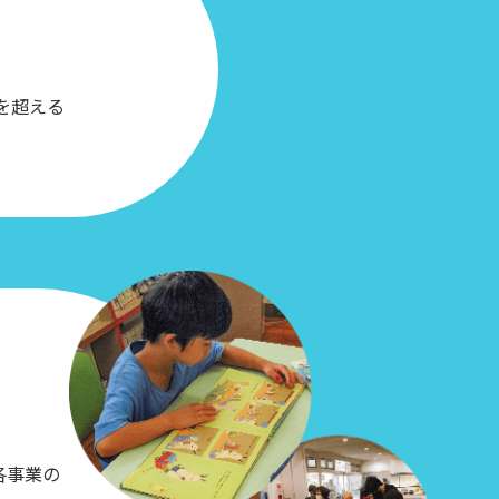
を超える
各事業の