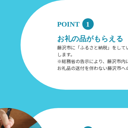
POINT
1
お礼の品がもらえる
藤沢市に「ふるさと納税」をして
します。
※総務省の告示により、藤沢市内
お礼品の送付を伴わない藤沢市へ