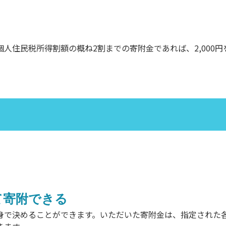
人住民税所得割額の概ね2割までの寄附金であれば、2,000円
て寄附できる
身で決めることができます。いただいた寄附金は、指定された